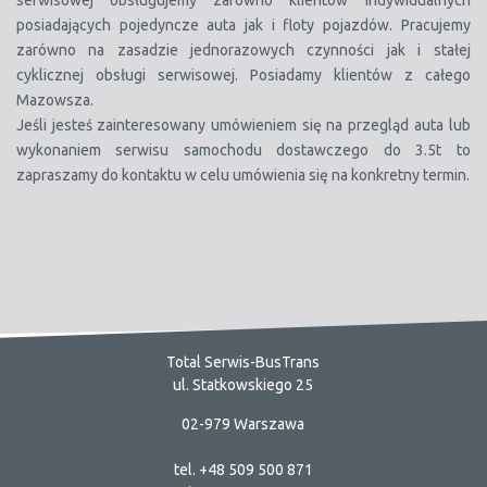
serwisowej obsługujemy zarówno klientów indywidualnych
posiadających pojedyncze auta jak i floty pojazdów. Pracujemy
zarówno na zasadzie jednorazowych czynności jak i stałej
cyklicznej obsługi serwisowej. Posiadamy klientów z całego
Mazowsza.
Jeśli jesteś zainteresowany umówieniem się na przegląd auta lub
wykonaniem serwisu samochodu dostawczego do 3.5t to
zapraszamy do kontaktu w celu umówienia się na konkretny termin.
Total Serwis-BusTrans
ul. Statkowskiego 25
02-979 Warszawa
tel. +48 509 500 871