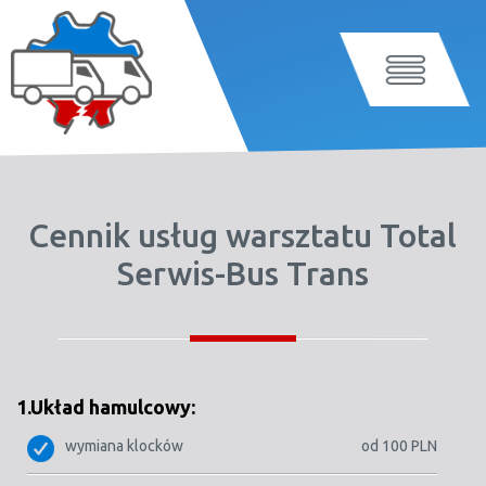
Cennik usług warsztatu Total
Serwis-Bus Trans
1.Układ hamulcowy:
wymiana klocków
od 100 PLN