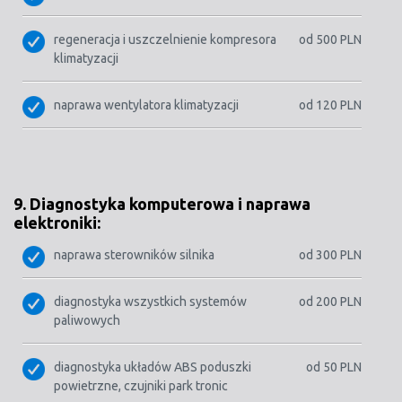
regeneracja i uszczelnienie kompresora
od 500 PLN
klimatyzacji
naprawa wentylatora klimatyzacji
od 120 PLN
9. Diagnostyka komputerowa i naprawa
elektroniki:
naprawa sterowników silnika
od 300 PLN
diagnostyka wszystkich systemów
od 200 PLN
paliwowych
diagnostyka układów ABS poduszki
od 50 PLN
powietrzne, czujniki park tronic