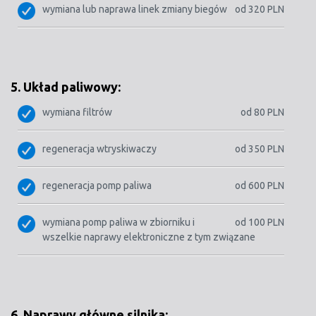
wymiana lub naprawa linek zmiany biegów
od 320 PLN
5. Układ paliwowy:
wymiana filtrów
od 80 PLN
regeneracja wtryskiwaczy
od 350 PLN
regeneracja pomp paliwa
od 600 PLN
wymiana pomp paliwa w zbiorniku i
od 100 PLN
wszelkie naprawy elektroniczne z tym związane
6. Naprawy główne silnika: