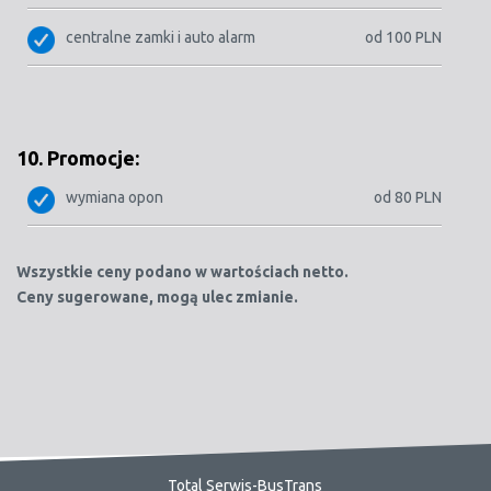
centralne zamki i auto alarm
od 100 PLN
10. Promocje:
wymiana opon
od 80 PLN
Wszystkie ceny podano w wartościach netto.
Ceny sugerowane, mogą ulec zmianie.
Total Serwis-BusTrans