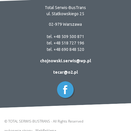
Total Serwis-BusTrans
ul. Statkowskiego 25
02-979 Warszawa
tel. +48 509 500 871
tel. +48 518 727 196
tel. +48 690 848 520
chojnowski.serwis@wp.pl
tecar@o2.pl
© TOTAL SERWIS-BUSTRANS - All Rights Reserved
wykonanie strony - WebReklama