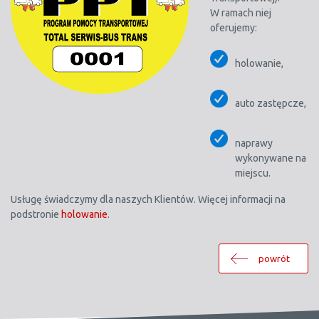
W ramach niej
oferujemy:
holowanie,
auto zastępcze,
naprawy
wykonywane na
miejscu.
Usługę świadczymy dla naszych Klientów. Więcej informacji na
podstronie
holowanie
.
powrót